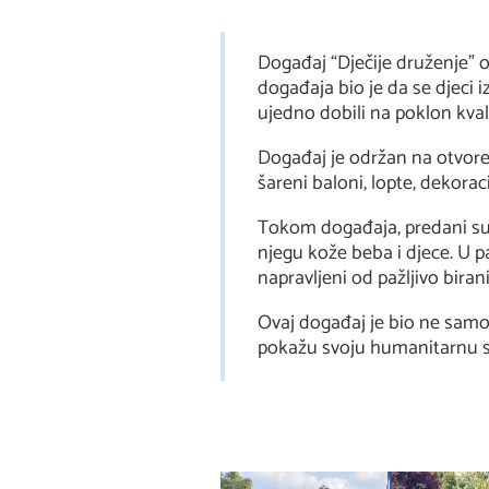
Događaj “Dječije druženje” 
događaja bio je da se djeci
ujedno dobili na poklon kval
Događaj je održan na otvoren
šareni baloni, lopte, dekora
Tokom događaja, predani su 
njegu kože beba i djece. U pa
napravljeni od pažljivo birani
Ovaj događaj je bio ne samo 
pokažu svoju humanitarnu st