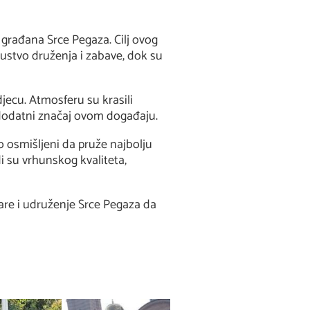
 građana Srce Pegaza. Cilj ovog
ustvo druženja i zabave, dok su
jecu. Atmosferu su krasili
la dodatni značaj ovom događaju.
 osmišljeni da pruže najbolju
di su vrhunskog kvaliteta,
Care i udruženje Srce Pegaza da