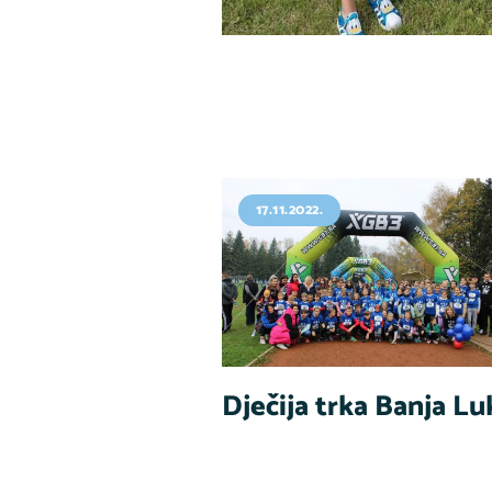
17.11.2022.
Dječija trka Banja Lu