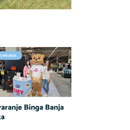
0.09.2022.
aranje Binga Banja
ka