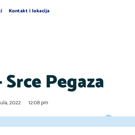
ti
Kontakt i lokacija
– Srce Pegaza
Jula, 2022
12:08 pm