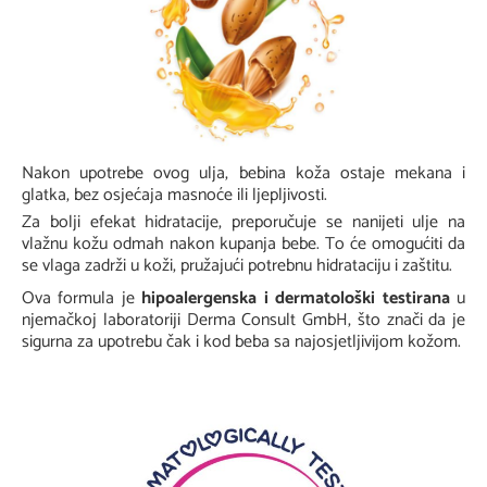
Nakon upotrebe ovog ulja, bebina koža ostaje mekana i
glatka, bez osjećaja masnoće ili ljepljivosti.
Za bolji efekat hidratacije, preporučuje se nanijeti ulje na
vlažnu kožu odmah nakon kupanja bebe. To će omogućiti da
se vlaga zadrži u koži, pružajući potrebnu hidrataciju i zaštitu.
Ova formula je
hipoalergenska i dermatološki testirana
u
njemačkoj laboratoriji Derma Consult GmbH, što znači da je
sigurna za upotrebu čak i kod beba sa najosjetljivijom kožom.