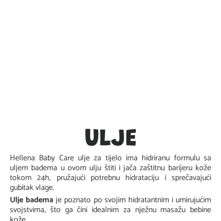
ULJE
Hellena Baby Care ulje za tijelo ima hidriranu formulu sa
uljem badema u ovom ulju štiti i jača zaštitnu barijeru kože
tokom 24h, pružajući potrebnu hidrataciju i sprečavajući
gubitak vlage.
Ulje badema
je poznato po svojim hidratantnim i umirujućim
svojstvima, što ga čini idealnim za nježnu masažu bebine
kože.