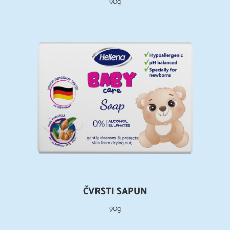
90g
ČVRSTI SAPUN
90g