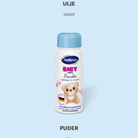
ULJE
250ml
PUDER