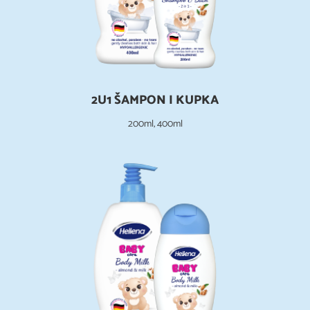
2U1 ŠAMPON I KUPKA
200ml, 400ml