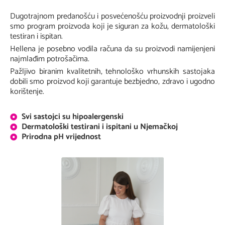
Dugotrajnom predanošću i posvećenošću proizvodnji proizveli
smo program proizvoda koji je siguran za kožu, dermatološki
testiran i ispitan.
Hellena je posebno vodila računa da su proizvodi namijenjeni
najmlađim potrošačima.
Pažljivo biranim kvalitetnih, tehnološko vrhunskih sastojaka
dobili smo proizvod koji garantuje bezbjedno, zdravo i ugodno
korištenje.
Svi sastojci su hipoalergenski
Dermatološki testirani i ispitani u Njemačkoj
Prirodna pH vrijednost