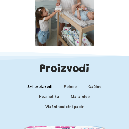
Proizvodi
Svi proizvodi
Pelene
Gaćice
Kozmetika
Maramice
Vlažni toaletni papir