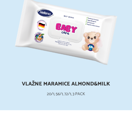
VLAŽNE MARAMICE ALMOND&MILK
20/1, 56/1, 72/1, 3 PACK