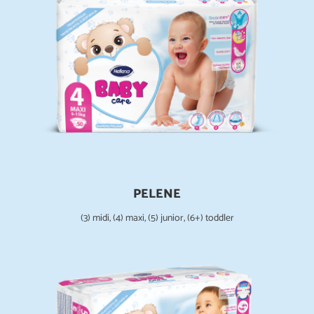
PELENE
(3) midi, (4) maxi, (5) junior, (6+) toddler