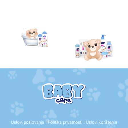
Uslovi poslovanja | Politika privatnosti | Uslovi korištenja