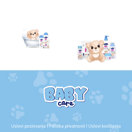
Uslovi poslovanja | Politika privatnosti | Uslovi korištenja