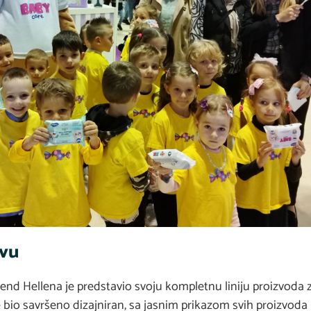
evu
end Hellena je predstavio svoju kompletnu liniju proizvoda 
 bio savršeno dizajniran, sa jasnim prikazom svih proizvoda 