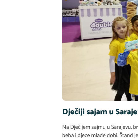
Dječiji sajam u Saraj
Na Dječijem sajmu u Sarajevu, br
beba i djece mlađe dobi. Štand je