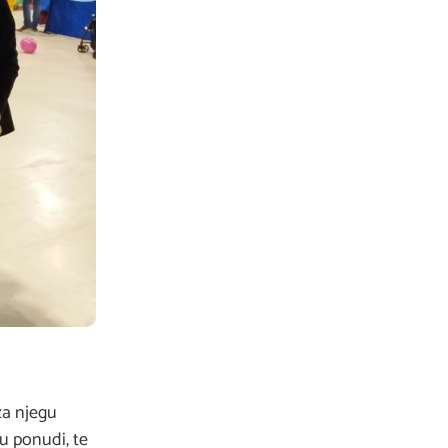
za njegu
u ponudi, te