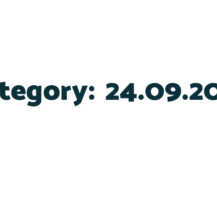
tegory:
24.09.2