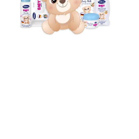
DIO PORODICE DUKAT D.O.O.